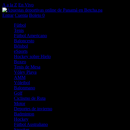
A a la Z
En Vivo
Entrar
Cuenta
Boleto
0
Fútbol
Tenis
Fútbol Americano
Baloncesto
Béisbol
eSports
Hockey sobre Hielo
Boxeo
Tenis de Mesa
Vóley Playa
AMM
Vóleibol
Balonmano
Golf
Ciclismo de Ruta
Motor
Deportes de invierno
Badminton
Hockey
Fútbol Australiano
Snooker