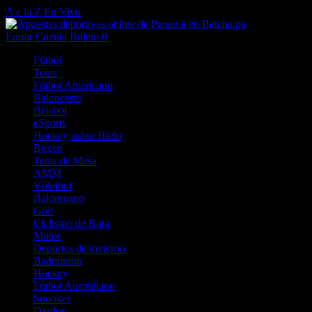
A a la Z
En Vivo
Entrar
Cuenta
Boleto
0
Fútbol
Tenis
Fútbol Americano
Baloncesto
Béisbol
eSports
Hockey sobre Hielo
Boxeo
Tenis de Mesa
AMM
Vóleibol
Balonmano
Golf
Ciclismo de Ruta
Motor
Deportes de invierno
Badminton
Hockey
Fútbol Australiano
Snooker
Dardos