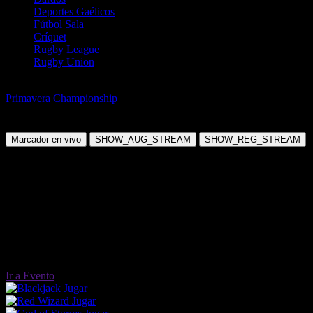
Deportes Gaélicos
Fútbol Sala
Críquet
Rugby League
Rugby Union
Fútbol
Primavera Championship
Vicenza Youth vs AC Feralpisalo Youth
Sábado, 04 Oct 2025 08:00:00
Marcador en vivo
SHOW_AUG_STREAM
SHOW_REG_STREAM
Ir a Evento
Jugar
Jugar