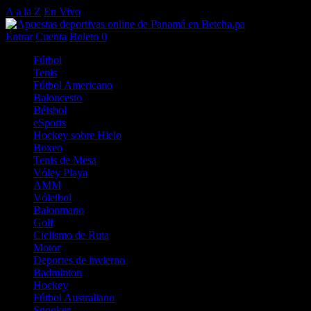
A a la Z
En Vivo
Entrar
Cuenta
Boleto
0
Fútbol
Tenis
Fútbol Americano
Baloncesto
Béisbol
eSports
Hockey sobre Hielo
Boxeo
Tenis de Mesa
Vóley Playa
AMM
Vóleibol
Balonmano
Golf
Ciclismo de Ruta
Motor
Deportes de invierno
Badminton
Hockey
Fútbol Australiano
Snooker