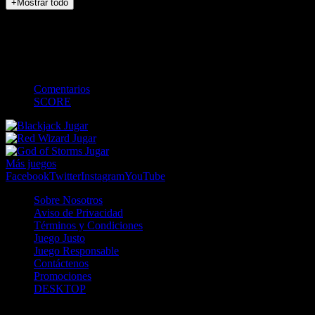
+Mostrar todo
NO_INCIDENTS
WTA
-
-
-
-
Comentarios
SCORE
Jugar
Jugar
Jugar
Más juegos
Facebook
Twitter
Instagram
YouTube
Sobre Nosotros
Aviso de Privacidad
Términos y Condiciones
Juego Justo
Juego Responsable
Contáctenos
Promociones
DESKTOP
Betcha.pa es operado por ONJOC, CORP. una compañía registrada