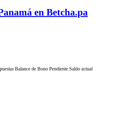
puestas
Balance de Bono Pendiente
Saldo actual