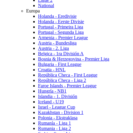
Ligue 2
National
Europa
Holanda - Eredivisie
Holanda - Eerste Divisie
Portugal - Primeira Liga
Portugal - Segunda Liga
Armenia - Premier League
Austria - Bundesliga
Austria - 2. Liga
Belgica - 1ra División A
Bosnia & Herzegovina - Premier Liga
Bulgaria - First League
Croatia - HNL
República Checa - First League
República Checa - Liga 2
Faroe Islands - Premier League
Hungría - NB1
Islandia - 1. División
Iceland - U19
Israel - League Cup
Kazakhstan - Division 1
Polonia - Ekstraklasa
Rumanía - Liga 1
Rumania - Liga 2