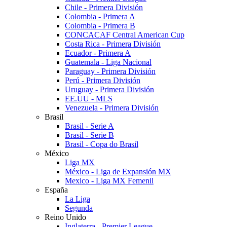
Chile - Primera División
Colombia - Primera A
Colombia - Primera B
CONCACAF Central American Cup
Costa Rica - Primera División
Ecuador - Primera A
Guatemala - Liga Nacional
Paraguay - Primera División
Perú - Primera División
Uruguay - Primera División
EE.UU - MLS
Venezuela - Primera División
Brasil
Brasil - Serie A
Brasil - Serie B
Brasil - Copa do Brasil
México
Liga MX
México - Liga de Expansión MX
Mexico - Liga MX Femenil
España
La Liga
Segunda
Reino Unido
Inglaterra - Premier League