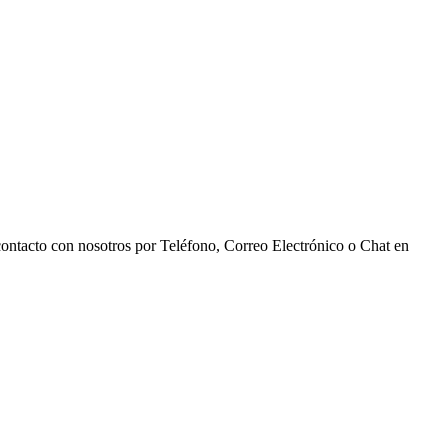
n contacto con nosotros por Teléfono, Correo Electrónico o Chat en