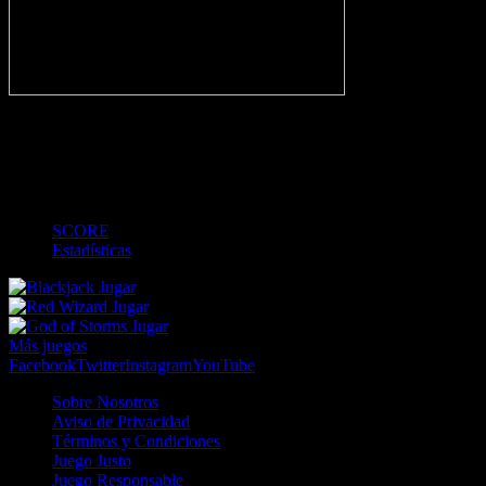
-
1
2
MT
3
4
FT
-
-
-
-
-
-
-
-
-
-
-
-
SCORE
Estadísticas
Jugar
Jugar
Jugar
Más juegos
Facebook
Twitter
Instagram
YouTube
Sobre Nosotros
Aviso de Privacidad
Términos y Condiciones
Juego Justo
Juego Responsable