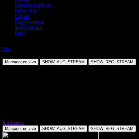
Deportes Gaélicos
Fútbol Sala
Críquet
Rugby League
Rugby Union
Padel
Baloncesto
TBL
Kocaeli BSB vs Goztepe SK
Marcador en vivo
SHOW_AUG_STREAM
SHOW_REG_STREAM
Ir a Evento
Marcador en vivo
SHOW_AUG_STREAM
SHOW_REG_STREAM