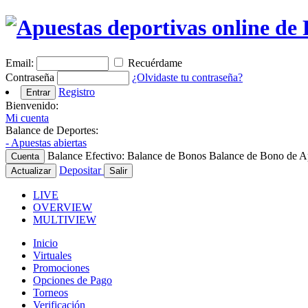
Email:
Recuérdame
Contraseña
¿Olvidaste tu contraseña?
Registro
Bienvenido:
Mi cuenta
Balance de Deportes
:
-
Apuestas abiertas
Balance Efectivo:
Balance de Bonos
Balance de Bono de A
Cuenta
Depositar
Actualizar
Salir
LIVE
OVERVIEW
MULTIVIEW
Inicio
Virtuales
Promociones
Opciones de Pago
Torneos
Verificación