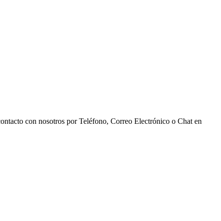
n contacto con nosotros por Teléfono, Correo Electrónico o Chat en