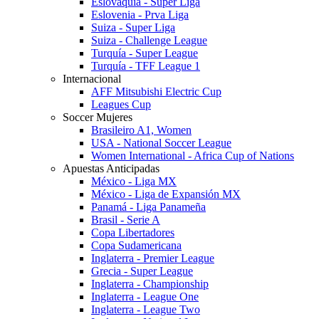
Eslovaquia - Super Liga
Eslovenia - Prva Liga
Suiza - Super Liga
Suiza - Challenge League
Turquía - Super League
Turquía - TFF League 1
Internacional
AFF Mitsubishi Electric Cup
Leagues Cup
Soccer Mujeres
Brasileiro A1, Women
USA - National Soccer League
Women International - Africa Cup of Nations
Apuestas Anticipadas
México - Liga MX
México - Liga de Expansión MX
Panamá - Liga Panameña
Brasil - Serie A
Copa Libertadores
Copa Sudamericana
Inglaterra - Premier League
Grecia - Super League
Inglaterra - Championship
Inglaterra - League One
Inglaterra - League Two