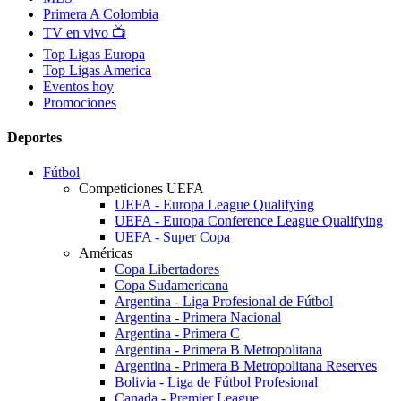
Primera A Colombia
TV en vivo 📺
Top Ligas Europa
Top Ligas America
Eventos hoy
Promociones
Deportes
Fútbol
Competiciones UEFA
UEFA - Europa League Qualifying
UEFA - Europa Conference League Qualifying
UEFA - Super Copa
Américas
Copa Libertadores
Copa Sudamericana
Argentina - Liga Profesional de Fútbol
Argentina - Primera Nacional
Argentina - Primera C
Argentina - Primera B Metropolitana
Argentina - Primera B Metropolitana Reserves
Bolivia - Liga de Fútbol Profesional
Canada - Premier League