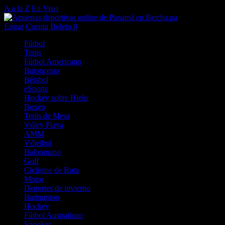
A a la Z
En Vivo
Entrar
Cuenta
Boleto
0
Fútbol
Tenis
Fútbol Americano
Baloncesto
Béisbol
eSports
Hockey sobre Hielo
Boxeo
Tenis de Mesa
Vóley Playa
AMM
Vóleibol
Balonmano
Golf
Ciclismo de Ruta
Motor
Deportes de invierno
Badminton
Hockey
Fútbol Australiano
Snooker