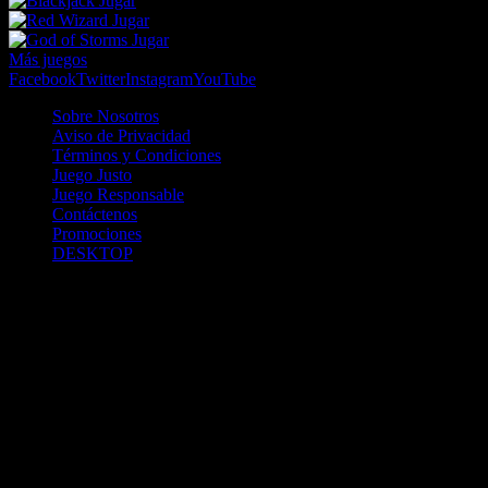
Jugar
Jugar
Jugar
Más juegos
Facebook
Twitter
Instagram
YouTube
Sobre Nosotros
Aviso de Privacidad
Términos y Condiciones
Juego Justo
Juego Responsable
Contáctenos
Promociones
DESKTOP
Betcha.pa es operado por ONJOC, CORP. una compañía registrada
en la República de Panamá, autorizada y regulada por la Junta de
Control de Juegos de la Repúlblica de Panamá a través del Contrato
de Admnistración y Operación de Juegos de Suerte y Azar a través
de Internet No. JCJ-03-2020, debidamente refrendado por la
Contraloría de la República de Panamá el día 15 de junio de 2020
con oficinas en Urbanización Costa del Este, PH Plaza Real,
Oficina 403, Corregimiento de Juan Díaz, República de Panamá,
localizables al telefóno +(507) 304-8693 y correo electrónico
info@onjoc.com