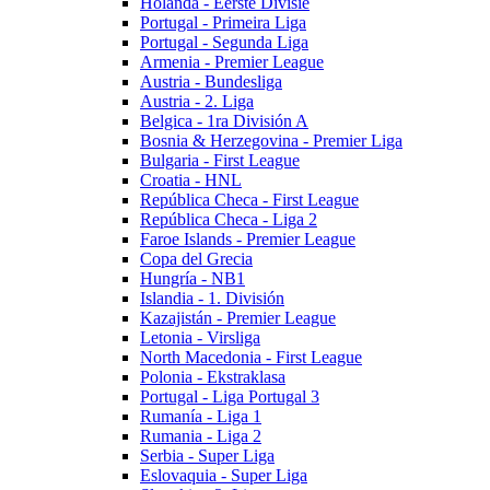
Holanda - Eerste Divisie
Portugal - Primeira Liga
Portugal - Segunda Liga
Armenia - Premier League
Austria - Bundesliga
Austria - 2. Liga
Belgica - 1ra División A
Bosnia & Herzegovina - Premier Liga
Bulgaria - First League
Croatia - HNL
República Checa - First League
República Checa - Liga 2
Faroe Islands - Premier League
Copa del Grecia
Hungría - NB1
Islandia - 1. División
Kazajistán - Premier League
Letonia - Virsliga
North Macedonia - First League
Polonia - Ekstraklasa
Portugal - Liga Portugal 3
Rumanía - Liga 1
Rumania - Liga 2
Serbia - Super Liga
Eslovaquia - Super Liga