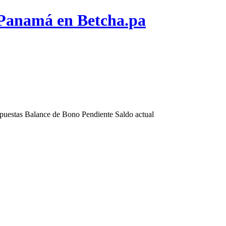
puestas
Balance de Bono Pendiente
Saldo actual