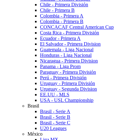
Chile - Primera División
Chile - Primera B
Colombia - Primera A
Colombia - Primera B
CONCACAF Central American Cup
Costa Rica - Primera División
Ecuador - Primera A
El Salvador - Primera Division
Guatemala - Liga Nacional
Honduras - Liga Nacional
Nicaragua - Primera Division
Panama - Liga Prom
Paraguay - Primera División
Perú - Primera División
Uruguay - Primera División
Uruguay - Segunda Division
EE.UU - MLS
USA - USL Championship
Brasil
Brasil - Serie A
Brasil - Serie B
Brasil - Serie C
U20 Leagues
México
Liga MX