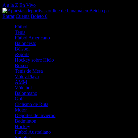
A a la Z
En Vivo
Entrar
Cuenta
Boleto
0
Fútbol
Tenis
Fútbol Americano
Baloncesto
Béisbol
eSports
Hockey sobre Hielo
Boxeo
Tenis de Mesa
Vóley Playa
AMM
Vóleibol
Balonmano
Golf
Ciclismo de Ruta
Motor
Deportes de invierno
Badminton
Hockey
Fútbol Australiano
Snooker