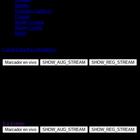
Dardos
Deportes Gaélicos
Críquet
Rugby League
Rugby Union
Padel
Tenis de Mesa
Czech Liga Pro (Hombres)
Patrik Hanel vs Roman Guliak
Marcador en vivo
SHOW_AUG_STREAM
SHOW_REG_STREAM
Ir a Evento
Marcador en vivo
SHOW_AUG_STREAM
SHOW_REG_STREAM
TOTAL