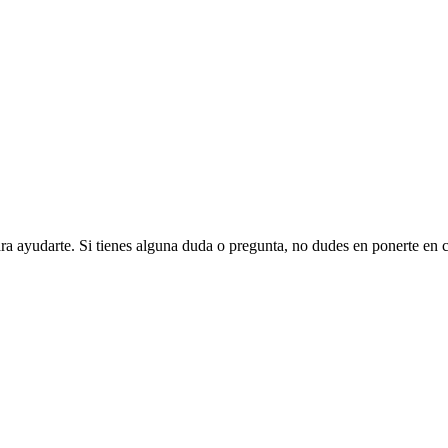
 para ayudarte. Si tienes alguna duda o pregunta, no dudes en ponerte e