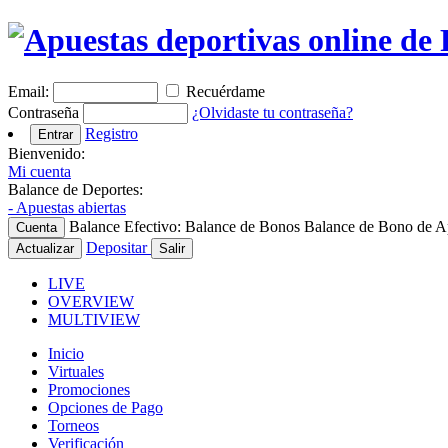
Email:
Recuérdame
Contraseña
¿Olvidaste tu contraseña?
Registro
Bienvenido:
Mi cuenta
Balance de Deportes
:
-
Apuestas abiertas
Balance Efectivo:
Balance de Bonos
Balance de Bono de A
Cuenta
Depositar
Actualizar
Salir
LIVE
OVERVIEW
MULTIVIEW
Inicio
Virtuales
Promociones
Opciones de Pago
Torneos
Verificación