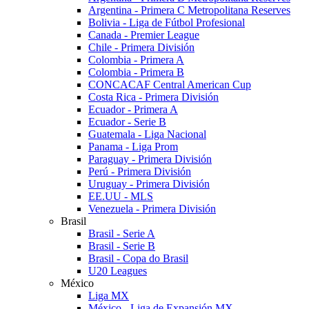
Argentina - Primera C Metropolitana Reserves
Bolivia - Liga de Fútbol Profesional
Canada - Premier League
Chile - Primera División
Colombia - Primera A
Colombia - Primera B
CONCACAF Central American Cup
Costa Rica - Primera División
Ecuador - Primera A
Ecuador - Serie B
Guatemala - Liga Nacional
Panama - Liga Prom
Paraguay - Primera División
Perú - Primera División
Uruguay - Primera División
EE.UU - MLS
Venezuela - Primera División
Brasil
Brasil - Serie A
Brasil - Serie B
Brasil - Copa do Brasil
U20 Leagues
México
Liga MX
México - Liga de Expansión MX