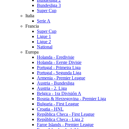
Bundesliga 2
Bundesliga 3
Super Cup
Italia
Serie A
Francia
Super Cup
Ligue 1
Ligue 2
National
Europa
Holanda - Eredivisie
Holanda - Eerste Divisie
Portugal - Primeira Liga
Portugal - Segunda Liga
Armenia - Premier League
Austria - Bundesliga
Austria - 2. Liga
Belgica - 1ra División A
Bosnia & Herzegovina - Premier Liga
Bulgaria - First League
Croatia - HNL
República Checa - First League
República Checa - Liga 2
Faroe Islands - Premier League