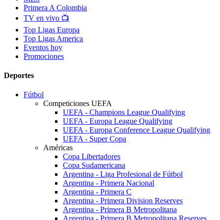
Primera A Colombia
TV en vivo 📺
Top Ligas Europa
Top Ligas America
Eventos hoy
Promociones
Deportes
Fútbol
Competiciones UEFA
UEFA - Champions League Qualifying
UEFA - Europa League Qualifying
UEFA - Europa Conference League Qualifying
UEFA - Super Copa
Américas
Copa Libertadores
Copa Sudamericana
Argentina - Liga Profesional de Fútbol
Argentina - Primera Nacional
Argentina - Primera C
Argentina - Primera Division Reserves
Argentina - Primera B Metropolitana
Argentina - Primera B Metropolitana Reserves