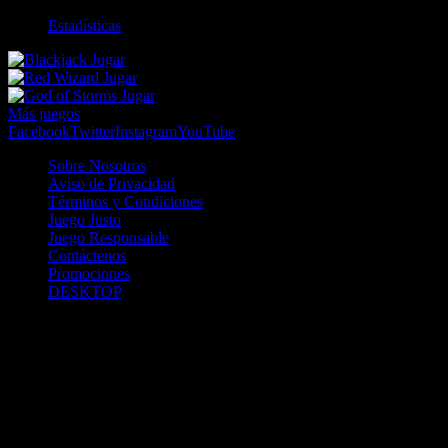
Estadísticas
Jugar
Jugar
Jugar
Más juegos
Facebook
Twitter
Instagram
YouTube
Sobre Nosotros
Aviso de Privacidad
Términos y Condiciones
Juego Justo
Juego Responsable
Contáctenos
Promociones
DESKTOP
Betcha.pa es operado por ONJOC, CORP. una compañía registrada
en la República de Panamá, autorizada y regulada por la Junta de
Control de Juegos de la Repúlblica de Panamá a través del Contrato
de Admnistración y Operación de Juegos de Suerte y Azar a través
de Internet No. JCJ-03-2020, debidamente refrendado por la
Contraloría de la República de Panamá el día 15 de junio de 2020
con oficinas en Urbanización Costa del Este, PH Plaza Real,