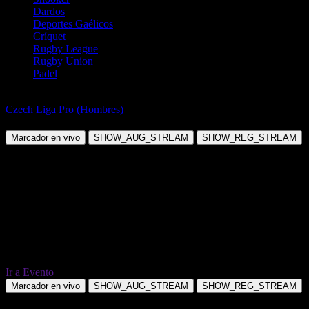
Dardos
Deportes Gaélicos
Críquet
Rugby League
Rugby Union
Padel
Tenis de Mesa
Czech Liga Pro (Hombres)
Rostislav Hasmanda vs Jaroslav Strnad
Marcador en vivo
SHOW_AUG_STREAM
SHOW_REG_STREAM
Ir a Evento
Marcador en vivo
SHOW_AUG_STREAM
SHOW_REG_STREAM
TOTAL