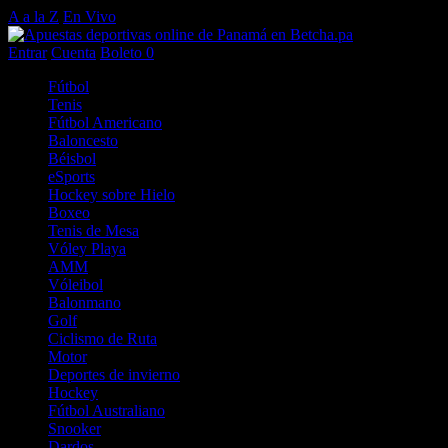
A a la Z
En Vivo
Entrar
Cuenta
Boleto
0
Fútbol
Tenis
Fútbol Americano
Baloncesto
Béisbol
eSports
Hockey sobre Hielo
Boxeo
Tenis de Mesa
Vóley Playa
AMM
Vóleibol
Balonmano
Golf
Ciclismo de Ruta
Motor
Deportes de invierno
Hockey
Fútbol Australiano
Snooker
Dardos