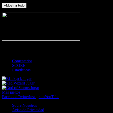
+Mostrar todo
NO_INCIDENTS
-
TOTAL
Comentarios
SCORE
Estadísticas
Jugar
Jugar
Jugar
Más juegos
Facebook
Twitter
Instagram
YouTube
Sobre Nosotros
Aviso de Privacidad