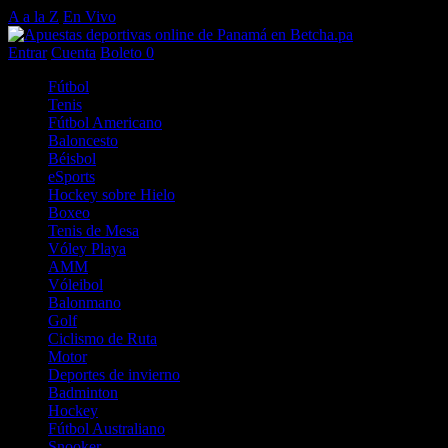
A a la Z
En Vivo
Entrar
Cuenta
Boleto
0
Fútbol
Tenis
Fútbol Americano
Baloncesto
Béisbol
eSports
Hockey sobre Hielo
Boxeo
Tenis de Mesa
Vóley Playa
AMM
Vóleibol
Balonmano
Golf
Ciclismo de Ruta
Motor
Deportes de invierno
Badminton
Hockey
Fútbol Australiano
Snooker