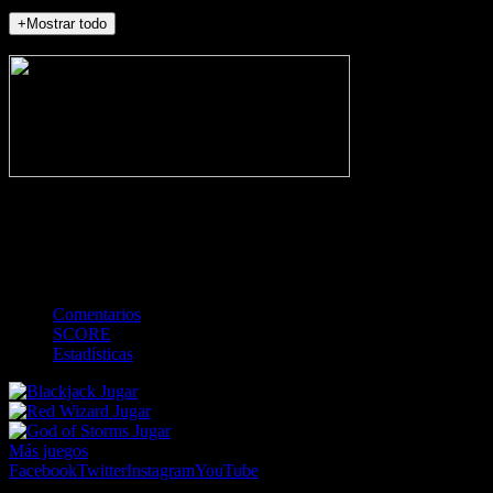
+Mostrar todo
NO_INCIDENTS
-
Gol
Tarjeta amarilla
Roja
Córner
Penalti
FKIC
Sustitución
0
-
-
-
-
-
-
0
-
-
-
-
-
-
Comentarios
SCORE
Estadísticas
Jugar
Jugar
Jugar
Más juegos
Facebook
Twitter
Instagram
YouTube