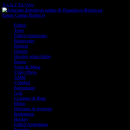
A a la Z
En Vivo
Entrar
Cuenta
Boleto
0
Fútbol
Tenis
Fútbol Americano
Baloncesto
Béisbol
eSports
Hockey sobre Hielo
Boxeo
Tenis de Mesa
Vóley Playa
AMM
Vóleibol
Balonmano
Golf
Ciclismo de Ruta
Motor
Deportes de invierno
Badminton
Hockey
Fútbol Australiano
Snooker