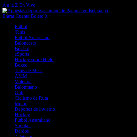
A a la Z
En Vivo
Entrar
Cuenta
Boleto
0
Fútbol
Tenis
Fútbol Americano
Baloncesto
Béisbol
eSports
Hockey sobre Hielo
Boxeo
Tenis de Mesa
AMM
Vóleibol
Balonmano
Golf
Ciclismo de Ruta
Motor
Deportes de invierno
Hockey
Fútbol Australiano
Snooker
Dardos
Atletismo