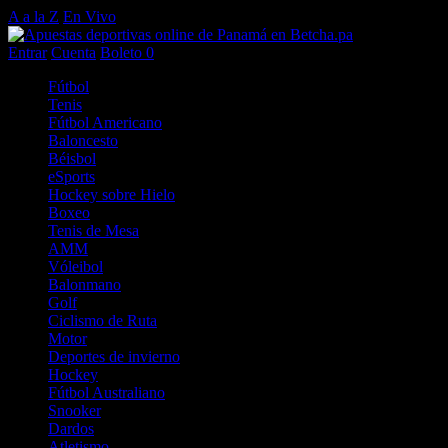
A a la Z
En Vivo
Entrar
Cuenta
Boleto
0
Fútbol
Tenis
Fútbol Americano
Baloncesto
Béisbol
eSports
Hockey sobre Hielo
Boxeo
Tenis de Mesa
AMM
Vóleibol
Balonmano
Golf
Ciclismo de Ruta
Motor
Deportes de invierno
Hockey
Fútbol Australiano
Snooker
Dardos
Atletismo