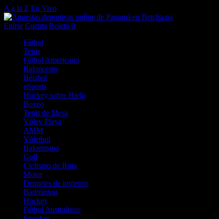
A a la Z
En Vivo
Entrar
Cuenta
Boleto
0
Fútbol
Tenis
Fútbol Americano
Baloncesto
Béisbol
eSports
Hockey sobre Hielo
Boxeo
Tenis de Mesa
Vóley Playa
AMM
Vóleibol
Balonmano
Golf
Ciclismo de Ruta
Motor
Deportes de invierno
Badminton
Hockey
Fútbol Australiano
Snooker