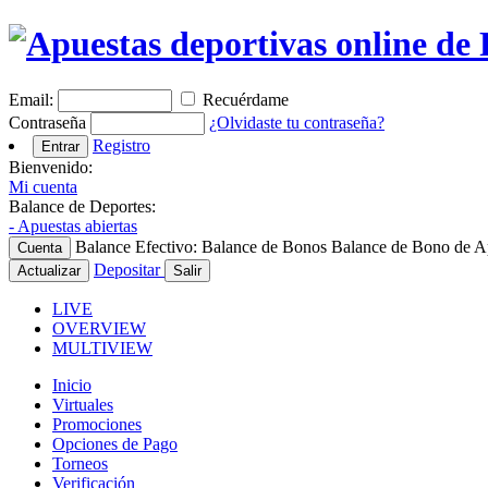
Email:
Recuérdame
Contraseña
¿Olvidaste tu contraseña?
Registro
Bienvenido:
Mi cuenta
Balance de Deportes
:
-
Apuestas abiertas
Balance Efectivo:
Balance de Bonos
Balance de Bono de A
Cuenta
Depositar
Actualizar
Salir
LIVE
OVERVIEW
MULTIVIEW
Inicio
Virtuales
Promociones
Opciones de Pago
Torneos
Verificación