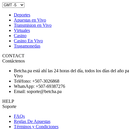
Deportes
Apuestas en Vivo
Transmision en Vivo
Virtuales
Casino
Casino En Vivo
Tragamonedas
CONTACT
Contáctenos
Betcha.pa está ahí las 24 horas del día, todos los días del año
Vivo
Teléfono:
+507-3026868
WhatsApp:
+507-69387276
Email:
soporte@betcha.pa
HELP
Soporte
FAQs
Reglas De Apuestas
Términos y Condiciones