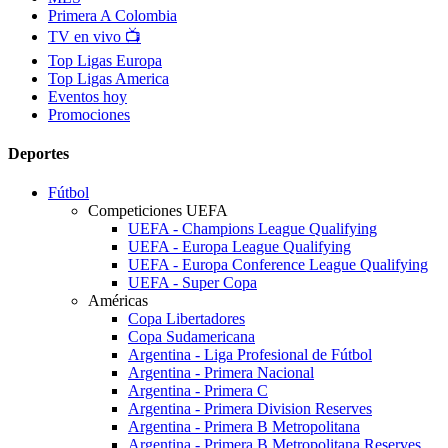
Primera A Colombia
TV en vivo 📺
Top Ligas Europa
Top Ligas America
Eventos hoy
Promociones
Deportes
Fútbol
Competiciones UEFA
UEFA - Champions League Qualifying
UEFA - Europa League Qualifying
UEFA - Europa Conference League Qualifying
UEFA - Super Copa
Américas
Copa Libertadores
Copa Sudamericana
Argentina - Liga Profesional de Fútbol
Argentina - Primera Nacional
Argentina - Primera C
Argentina - Primera Division Reserves
Argentina - Primera B Metropolitana
Argentina - Primera B Metropolitana Reserves