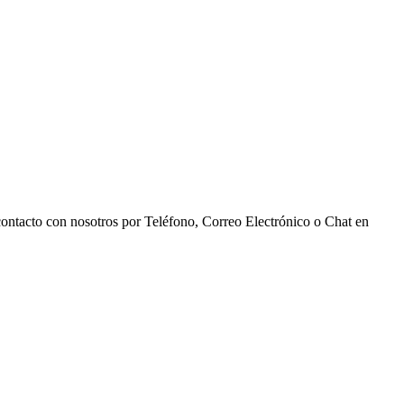
n contacto con nosotros por Teléfono, Correo Electrónico o Chat en