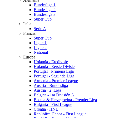
Alemania
Bundesliga 1
Bundesliga 2
Bundesliga 3
Super Cup
Italia
Serie A
Francia
Super Cup
Ligue 1
Ligue 2
National
Europa
Holanda - Eredivisie
Holanda - Eerste Divisie
Portugal - Primeira Liga
Portugal - Segunda Liga
Armenia - Premier League
Austria - Bundesliga
Austria - 2. Liga
Belgica - 1ra División A
Bosnia & Herzegovina - Premier Liga
Bulgaria - First League
Croatia - HNL
República Checa - First League