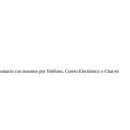
n contacto con nosotros por Teléfono, Correo Electrónico o Chat en