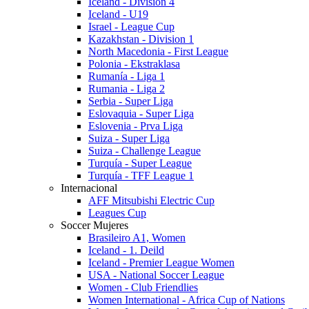
Iceland - Division 4
Iceland - U19
Israel - League Cup
Kazakhstan - Division 1
North Macedonia - First League
Polonia - Ekstraklasa
Rumanía - Liga 1
Rumania - Liga 2
Serbia - Super Liga
Eslovaquia - Super Liga
Eslovenia - Prva Liga
Suiza - Super Liga
Suiza - Challenge League
Turquía - Super League
Turquía - TFF League 1
Internacional
AFF Mitsubishi Electric Cup
Leagues Cup
Soccer Mujeres
Brasileiro A1, Women
Iceland - 1. Deild
Iceland - Premier League Women
USA - National Soccer League
Women - Club Friendlies
Women International - Africa Cup of Nations