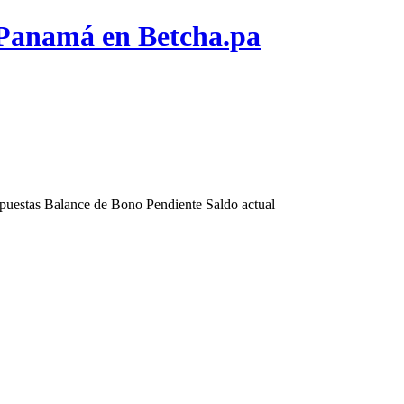
puestas
Balance de Bono Pendiente
Saldo actual