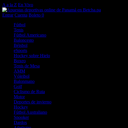
A a la Z
En Vivo
Entrar
Cuenta
Boleto
0
Fútbol
Tenis
Fútbol Americano
Baloncesto
Béisbol
eSports
Hockey sobre Hielo
Boxeo
Tenis de Mesa
AMM
Vóleibol
Balonmano
Golf
Ciclismo de Ruta
Motor
Deportes de invierno
Hockey
Fútbol Australiano
Snooker
Dardos
Atletismo