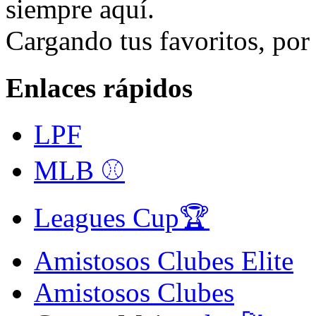
siempre aquí.
Cargando tus favoritos, po
Enlaces rápidos
LPF
MLB ⚾
Leagues Cup🏆
Amistosos Clubes Elite
Amistosos Clubes