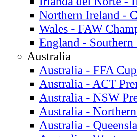
Irlanda del Norte - 
Northern Ireland -
Wales - FAW Champ
England - Southern
Australia
Australia - FFA Cup
Australia - ACT Pr
Australia - NSW Pr
Australia - Northe
Australia - Queensl