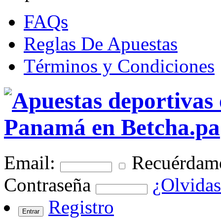
FAQs
Reglas De Apuestas
Términos y Condiciones
Email:
Recuérdam
Contraseña
¿Olvidas
Registro