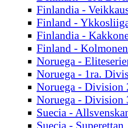
Finlandia - Veikkaus
Finland - Ykkosliig
Finlandia - Kakkon
Finland - Kolmonen
Noruega - Eliteserie
Noruega - 1ra. Divi
Noruega - Division 
Noruega - Division 
Suecia - Allsvenska
Suecia - Superettan