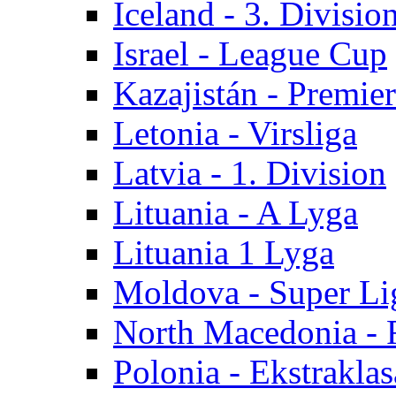
Iceland - 3. Divisio
Israel - League Cup
Kazajistán - Premie
Letonia - Virsliga
Latvia - 1. Division
Lituania - A Lyga
Lituania 1 Lyga
Moldova - Super Li
North Macedonia - 
Polonia - Ekstraklas