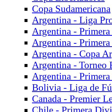
Copa Sudamericana
Argentina - Liga Pr
Argentina - Primera
Argentina - Primera
Argentina - Copa Ar
Argentina - Torneo 
Argentina - Primera
Bolivia - Liga de Fú
Canada - Premier L
Chile - Primera Div