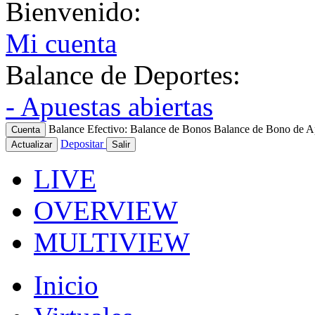
Bienvenido:
Mi cuenta
Balance de Deportes
:
-
Apuestas abiertas
Balance Efectivo:
Balance de Bonos
Balance de Bono de A
Cuenta
Depositar
Actualizar
Salir
LIVE
OVERVIEW
MULTIVIEW
Inicio