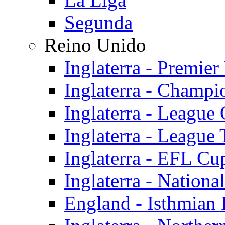
Segunda
Reino Unido
Inglaterra - Premie
Inglaterra - Champi
Inglaterra - League
Inglaterra - League
Inglaterra - EFL Cu
Inglaterra - Nationa
England - Isthmian 