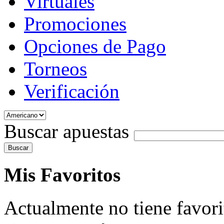
Virtuales
Promociones
Opciones de Pago
Torneos
Verificación
Buscar apuestas
Buscar
Mis Favoritos
Actualmente no tiene favori