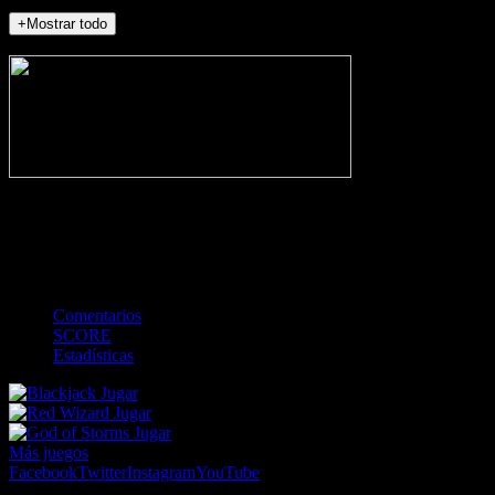
+Mostrar todo
NO_INCIDENTS
-
Gol
Tarjeta amarilla
Roja
Córner
Penalti
FKIC
Sustitución
0
-
-
-
-
-
-
0
-
-
-
-
-
-
Comentarios
SCORE
Estadísticas
Jugar
Jugar
Jugar
Más juegos
Facebook
Twitter
Instagram
YouTube