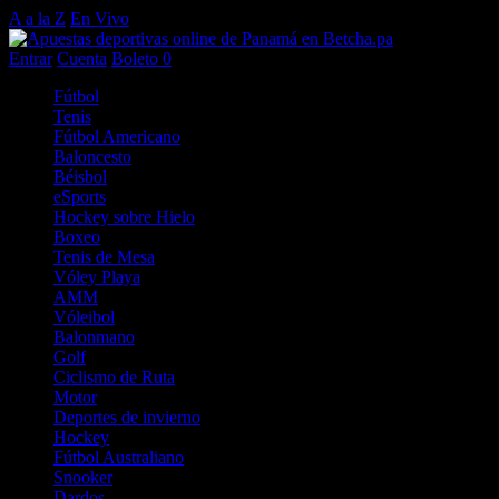
A a la Z
En Vivo
Entrar
Cuenta
Boleto
0
Fútbol
Tenis
Fútbol Americano
Baloncesto
Béisbol
eSports
Hockey sobre Hielo
Boxeo
Tenis de Mesa
Vóley Playa
AMM
Vóleibol
Balonmano
Golf
Ciclismo de Ruta
Motor
Deportes de invierno
Hockey
Fútbol Australiano
Snooker
Dardos