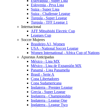
Eslovaquia - Super Liga
Eslovenia - Prva Liga
Suiza - Super Liga
Suiza - Challenge League
Turquía - Super League
Turquía - TFF League 1
Internacional
AFF Mitsubishi Electric Cup
Leagues Cup
Soccer Mujeres
Brasileiro A1, Women
USA - National Soccer League
Women International - Africa Cup of Nations
Apuestas Anticipadas
México - Liga MX
México - Liga de Expansión MX
Panamá - Liga Panameña
Brasil - Serie A
Copa Libertadores
Copa Sudamericana
Inglaterra - Premier League
Grecia - Super League
Inglaterra - Championship
Inglaterra - League One
Inglaterra - League Two