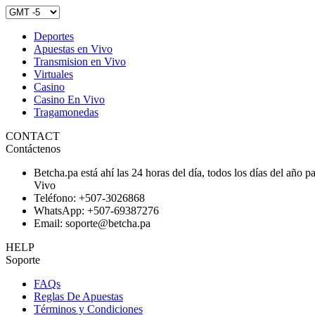
Deportes
Apuestas en Vivo
Transmision en Vivo
Virtuales
Casino
Casino En Vivo
Tragamonedas
CONTACT
Contáctenos
Betcha.pa está ahí las 24 horas del día, todos los días del año
Vivo
Teléfono:
+507-3026868
WhatsApp:
+507-69387276
Email:
soporte@betcha.pa
HELP
Soporte
FAQs
Reglas De Apuestas
Términos y Condiciones