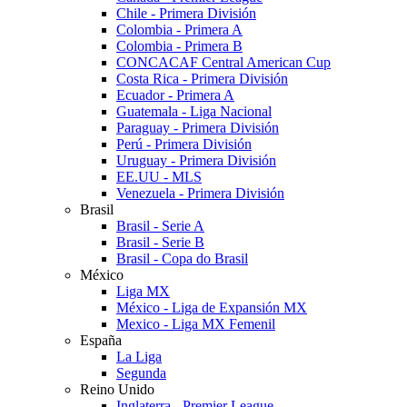
Chile - Primera División
Colombia - Primera A
Colombia - Primera B
CONCACAF Central American Cup
Costa Rica - Primera División
Ecuador - Primera A
Guatemala - Liga Nacional
Paraguay - Primera División
Perú - Primera División
Uruguay - Primera División
EE.UU - MLS
Venezuela - Primera División
Brasil
Brasil - Serie A
Brasil - Serie B
Brasil - Copa do Brasil
México
Liga MX
México - Liga de Expansión MX
Mexico - Liga MX Femenil
España
La Liga
Segunda
Reino Unido
Inglaterra - Premier League