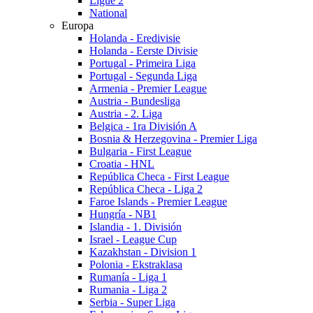
Ligue 2
National
Europa
Holanda - Eredivisie
Holanda - Eerste Divisie
Portugal - Primeira Liga
Portugal - Segunda Liga
Armenia - Premier League
Austria - Bundesliga
Austria - 2. Liga
Belgica - 1ra División A
Bosnia & Herzegovina - Premier Liga
Bulgaria - First League
Croatia - HNL
República Checa - First League
República Checa - Liga 2
Faroe Islands - Premier League
Hungría - NB1
Islandia - 1. División
Israel - League Cup
Kazakhstan - Division 1
Polonia - Ekstraklasa
Rumanía - Liga 1
Rumania - Liga 2
Serbia - Super Liga