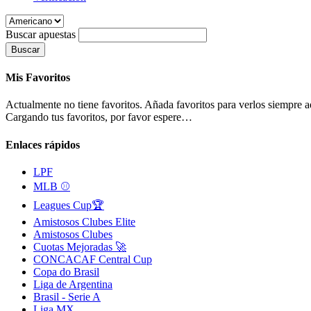
Buscar apuestas
Buscar
Mis Favoritos
Actualmente no tiene favoritos. Añada favoritos para verlos siempre a
Cargando tus favoritos, por favor espere…
Enlaces rápidos
LPF
MLB ⚾
Leagues Cup🏆
Amistosos Clubes Elite
Amistosos Clubes
Cuotas Mejoradas 🚀
CONCACAF Central Cup
Copa do Brasil
Liga de Argentina
Brasil - Serie A
Liga MX