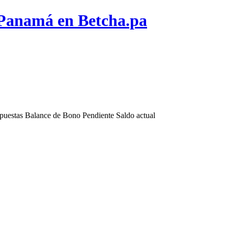
puestas
Balance de Bono Pendiente
Saldo actual