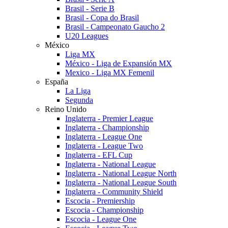
Brasil - Serie B
Brasil - Copa do Brasil
Brasil - Campeonato Gaucho 2
U20 Leagues
México
Liga MX
México - Liga de Expansión MX
Mexico - Liga MX Femenil
España
La Liga
Segunda
Reino Unido
Inglaterra - Premier League
Inglaterra - Championship
Inglaterra - League One
Inglaterra - League Two
Inglaterra - EFL Cup
Inglaterra - National League
Inglaterra - National League North
Inglaterra - National League South
Inglaterra - Community Shield
Escocia - Premiership
Escocia - Championship
Escocia - League One