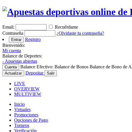
Email:
Recuérdame
Contraseña
¿Olvidaste tu contraseña?
Registro
Bienvenido:
Mi cuenta
Balance de Deportes
:
-
Apuestas abiertas
Balance Efectivo:
Balance de Bonos
Balance de Bono de A
Cuenta
Depositar
Actualizar
Salir
LIVE
OVERVIEW
MULTIVIEW
Inicio
Virtuales
Promociones
Opciones de Pago
Torneos
Verificación