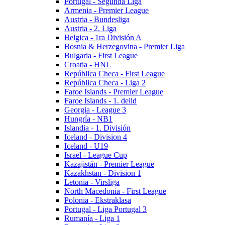
Portugal - Segunda Liga
Armenia - Premier League
Austria - Bundesliga
Austria - 2. Liga
Belgica - 1ra División A
Bosnia & Herzegovina - Premier Liga
Bulgaria - First League
Croatia - HNL
República Checa - First League
República Checa - Liga 2
Faroe Islands - Premier League
Faroe Islands - 1. deild
Georgia - League 3
Hungría - NB1
Islandia - 1. División
Iceland - Division 4
Iceland - U19
Israel - League Cup
Kazajistán - Premier League
Kazakhstan - Division 1
Letonia - Virsliga
North Macedonia - First League
Polonia - Ekstraklasa
Portugal - Liga Portugal 3
Rumanía - Liga 1