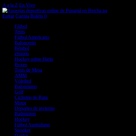
A a la Z
En Vivo
Entrar
Cuenta
Boleto
0
Fútbol
Tenis
Fútbol Americano
Baloncesto
Béisbol
eSports
Hockey sobre Hielo
Boxeo
Tenis de Mesa
AMM
Vóleibol
Balonmano
Golf
Ciclismo de Ruta
Motor
Deportes de invierno
Badminton
Hockey
Fútbol Australiano
Snooker
Dardos