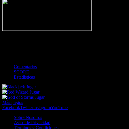
-
Gol
Tarjeta amarilla
Roja
Córner
Penalti
FKIC
Sustitución
0
-
-
-
-
-
-
0
-
-
-
-
-
-
Comentarios
SCORE
Estadísticas
Jugar
Jugar
Jugar
Más juegos
Facebook
Twitter
Instagram
YouTube
Sobre Nosotros
Aviso de Privacidad
Términos y Condiciones