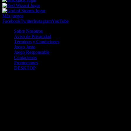
Jugar
Jugar
Jugar
Más juegos
Facebook
Twitter
Instagram
YouTube
Sobre Nosotros
Aviso de Privacidad
Términos y Condiciones
Juego Justo
Juego Responsable
Contáctenos
Promociones
DESKTOP
Betcha.pa es operado por ONJOC, CORP. una compañía registrada
en la República de Panamá, autorizada y regulada por la Junta de
Control de Juegos de la Repúlblica de Panamá a través del Contrato
de Admnistración y Operación de Juegos de Suerte y Azar a través
de Internet No. JCJ-03-2020, debidamente refrendado por la
Contraloría de la República de Panamá el día 15 de junio de 2020
con oficinas en Urbanización Costa del Este, PH Plaza Real,
Oficina 403, Corregimiento de Juan Díaz, República de Panamá,
localizables al telefóno +(507) 304-8693 y correo electrónico
info@onjoc.com