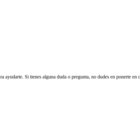
 para ayudarte. Si tienes alguna duda o pregunta, no dudes en ponerte e