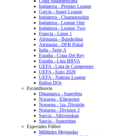
Copa Sudamericana
Inglaterra - Premier League
Grecia - Super League
Inglaterra - Championship
Inglaterra - League One
Inglaterra - League Two
Francia - Ligue 1
Alemania - Bundesliga
Alemania - DFB Pokal
Italia - Serie A
España - Copa Del Rey
España - Liga BBVA
UEFA - Liga de Campeones
UEFA - Euro 2028
UEFA - Nations League
Ballon DOr
Escandinavia
Dinamarca - Superliga
Noruega - Eliteserien
Noruega - 1ra. División
Noruega - Division 3
Suecia - Allsvenskan
Suecia - Superettan
Especiales Fútbol
Múltiples Mejoradas