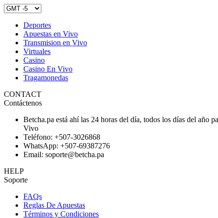
Deportes
Apuestas en Vivo
Transmision en Vivo
Virtuales
Casino
Casino En Vivo
Tragamonedas
CONTACT
Contáctenos
Betcha.pa está ahí las 24 horas del día, todos los días del año
Vivo
Teléfono:
+507-3026868
WhatsApp:
+507-69387276
Email:
soporte@betcha.pa
HELP
Soporte
FAQs
Reglas De Apuestas
Términos y Condiciones