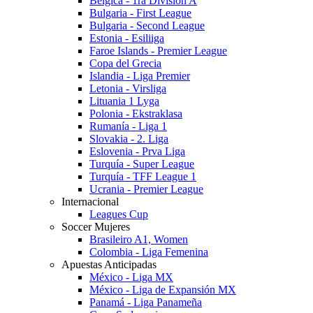
Belgica - 1ra División A
Bulgaria - First League
Bulgaria - Second League
Estonia - Esiliiga
Faroe Islands - Premier League
Copa del Grecia
Islandia - Liga Premier
Letonia - Virsliga
Lituania 1 Lyga
Polonia - Ekstraklasa
Rumanía - Liga 1
Slovakia - 2. Liga
Eslovenia - Prva Liga
Turquía - Super League
Turquía - TFF League 1
Ucrania - Premier League
Internacional
Leagues Cup
Soccer Mujeres
Brasileiro A1, Women
Colombia - Liga Femenina
Apuestas Anticipadas
México - Liga MX
México - Liga de Expansión MX
Panamá - Liga Panameña