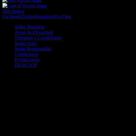
Jugar
Jugar
Más juegos
Facebook
Twitter
Instagram
YouTube
Sobre Nosotros
Aviso de Privacidad
Términos y Condiciones
Juego Justo
Juego Responsable
Contáctenos
Promociones
DESKTOP
Betcha.pa es operado por ONJOC, CORP. una compañía registrada
en la República de Panamá, autorizada y regulada por la Junta de
Control de Juegos de la Repúlblica de Panamá a través del Contrato
de Admnistración y Operación de Juegos de Suerte y Azar a través
de Internet No. JCJ-03-2020, debidamente refrendado por la
Contraloría de la República de Panamá el día 15 de junio de 2020
con oficinas en Urbanización Costa del Este, PH Plaza Real,
Oficina 403, Corregimiento de Juan Díaz, República de Panamá,
localizables al telefóno +(507) 304-8693 y correo electrónico
info@onjoc.com