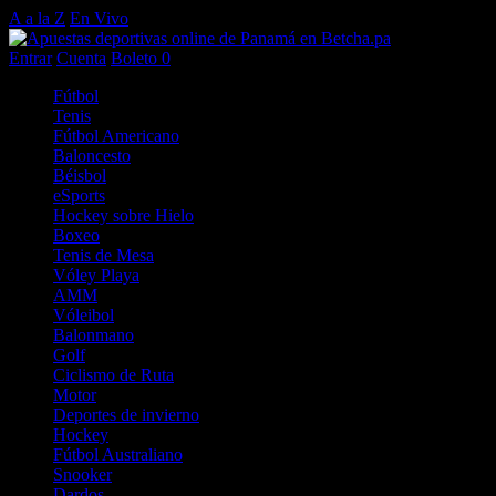
A a la Z
En Vivo
Entrar
Cuenta
Boleto
0
Fútbol
Tenis
Fútbol Americano
Baloncesto
Béisbol
eSports
Hockey sobre Hielo
Boxeo
Tenis de Mesa
Vóley Playa
AMM
Vóleibol
Balonmano
Golf
Ciclismo de Ruta
Motor
Deportes de invierno
Hockey
Fútbol Australiano
Snooker
Dardos