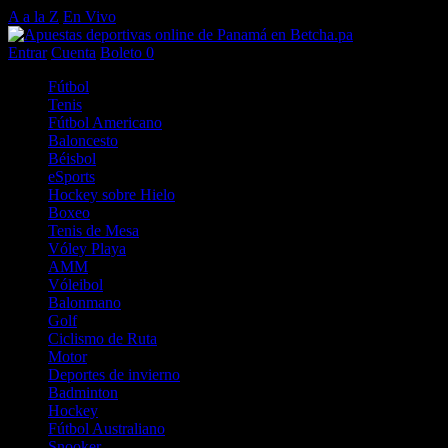
A a la Z
En Vivo
Entrar
Cuenta
Boleto
0
Fútbol
Tenis
Fútbol Americano
Baloncesto
Béisbol
eSports
Hockey sobre Hielo
Boxeo
Tenis de Mesa
Vóley Playa
AMM
Vóleibol
Balonmano
Golf
Ciclismo de Ruta
Motor
Deportes de invierno
Badminton
Hockey
Fútbol Australiano
Snooker