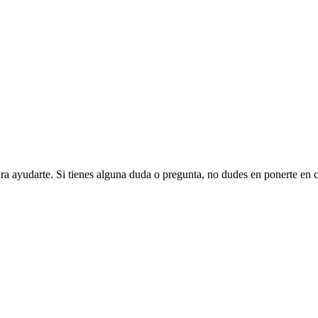
 para ayudarte. Si tienes alguna duda o pregunta, no dudes en ponerte e