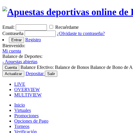
Email:
Recuérdame
Contraseña
¿Olvidaste tu contraseña?
Registro
Bienvenido:
Mi cuenta
Balance de Deportes
:
-
Apuestas abiertas
Balance Efectivo:
Balance de Bonos
Balance de Bono de A
Cuenta
Depositar
Actualizar
Salir
LIVE
OVERVIEW
MULTIVIEW
Inicio
Virtuales
Promociones
Opciones de Pago
Torneos
Verificación