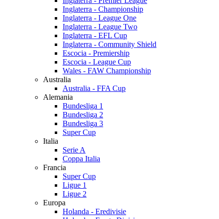
Inglaterra - Premier League
Inglaterra - Championship
Inglaterra - League One
Inglaterra - League Two
Inglaterra - EFL Cup
Inglaterra - Community Shield
Escocia - Premiership
Escocia - League Cup
Wales - FAW Championship
Australia
Australia - FFA Cup
Alemania
Bundesliga 1
Bundesliga 2
Bundesliga 3
Super Cup
Italia
Serie A
Coppa Italia
Francia
Super Cup
Ligue 1
Ligue 2
Europa
Holanda - Eredivisie