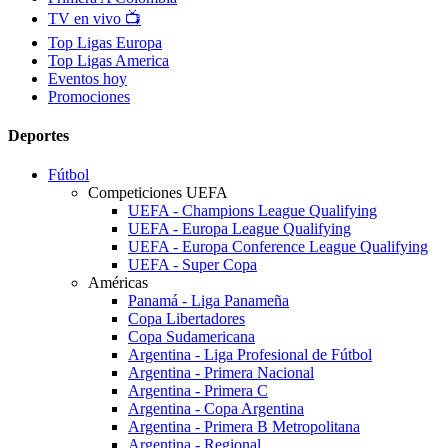
TV en vivo 📺
Top Ligas Europa
Top Ligas America
Eventos hoy
Promociones
Deportes
Fútbol
Competiciones UEFA
UEFA - Champions League Qualifying
UEFA - Europa League Qualifying
UEFA - Europa Conference League Qualifying
UEFA - Super Copa
Américas
Panamá - Liga Panameña
Copa Libertadores
Copa Sudamericana
Argentina - Liga Profesional de Fútbol
Argentina - Primera Nacional
Argentina - Primera C
Argentina - Copa Argentina
Argentina - Primera B Metropolitana
Argentina - Regional