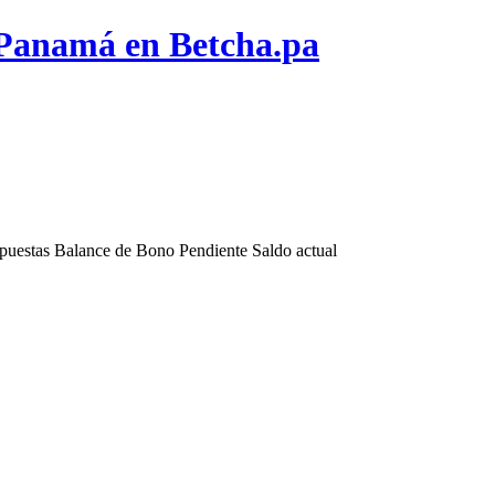
puestas
Balance de Bono Pendiente
Saldo actual