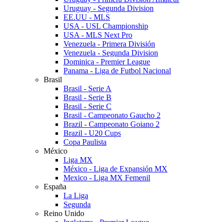
Uruguay - Segunda Division
EE.UU - MLS
USA - USL Championship
USA - MLS Next Pro
Venezuela - Primera División
Venezuela - Segunda Division
Dominica - Premier League
Panama - Liga de Futbol Nacional
Brasil
Brasil - Serie A
Brasil - Serie B
Brasil - Serie C
Brasil - Campeonato Gaucho 2
Brazil - Campeonato Goiano 2
Brazil - U20 Cups
Copa Paulista
México
Liga MX
México - Liga de Expansión MX
Mexico - Liga MX Femenil
España
La Liga
Segunda
Reino Unido