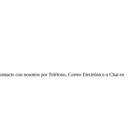
n contacto con nosotros por Teléfono, Correo Electrónico o Chat en