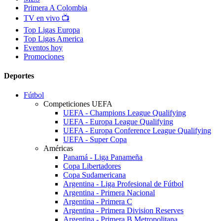
Primera A Colombia
TV en vivo 📺
Top Ligas Europa
Top Ligas America
Eventos hoy
Promociones
Deportes
Fútbol
Competiciones UEFA
UEFA - Champions League Qualifying
UEFA - Europa League Qualifying
UEFA - Europa Conference League Qualifying
UEFA - Super Copa
Américas
Panamá - Liga Panameña
Copa Libertadores
Copa Sudamericana
Argentina - Liga Profesional de Fútbol
Argentina - Primera Nacional
Argentina - Primera C
Argentina - Primera Division Reserves
Argentina - Primera B Metropolitana