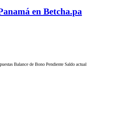
puestas
Balance de Bono Pendiente
Saldo actual