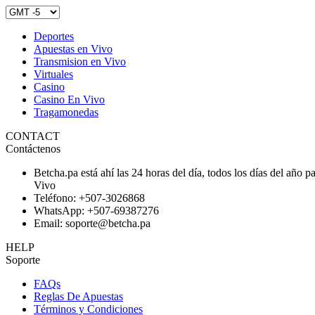
Deportes
Apuestas en Vivo
Transmision en Vivo
Virtuales
Casino
Casino En Vivo
Tragamonedas
CONTACT
Contáctenos
Betcha.pa está ahí las 24 horas del día, todos los días del año
Vivo
Teléfono:
+507-3026868
WhatsApp:
+507-69387276
Email:
soporte@betcha.pa
HELP
Soporte
FAQs
Reglas De Apuestas
Términos y Condiciones