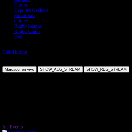
Dardos
Deportes Gaélicos
Fútbol Sala
Críquet
Rugby League
Rugby Union
Padel
Deportes Gaélicos
Club Hurling
Clough/Ballacolla vs Rosenallis
Domingo, 12 Jul 2026 13:00:00
Marcador en vivo
SHOW_AUG_STREAM
SHOW_REG_STREAM
Ir a Evento