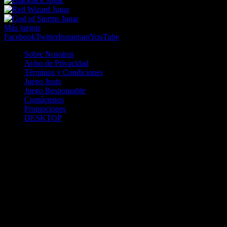
Jugar
Jugar
Jugar
Más juegos
Facebook
Twitter
Instagram
YouTube
Sobre Nosotros
Aviso de Privacidad
Términos y Condiciones
Juego Justo
Juego Responsable
Contáctenos
Promociones
DESKTOP
Betcha.pa es operado por ONJOC, CORP. una compañía registrada
en la República de Panamá, autorizada y regulada por la Junta de
Control de Juegos de la Repúlblica de Panamá a través del Contrato
de Admnistración y Operación de Juegos de Suerte y Azar a través
de Internet No. JCJ-03-2020, debidamente refrendado por la
Contraloría de la República de Panamá el día 15 de junio de 2020
con oficinas en Urbanización Costa del Este, PH Plaza Real,
Oficina 403, Corregimiento de Juan Díaz, República de Panamá,
localizables al telefóno +(507) 304-8693 y correo electrónico
info@onjoc.com