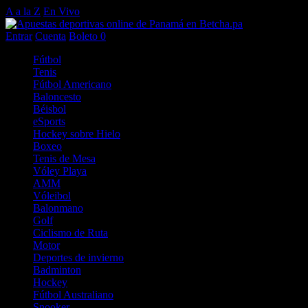
A a la Z
En Vivo
Entrar
Cuenta
Boleto
0
Fútbol
Tenis
Fútbol Americano
Baloncesto
Béisbol
eSports
Hockey sobre Hielo
Boxeo
Tenis de Mesa
Vóley Playa
AMM
Vóleibol
Balonmano
Golf
Ciclismo de Ruta
Motor
Deportes de invierno
Badminton
Hockey
Fútbol Australiano
Snooker