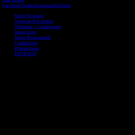
Más juegos
Facebook
Twitter
Instagram
YouTube
Sobre Nosotros
Aviso de Privacidad
Términos y Condiciones
Juego Justo
Juego Responsable
Contáctenos
Promociones
DESKTOP
Betcha.pa es operado por ONJOC, CORP. una compañía registrada
en la República de Panamá, autorizada y regulada por la Junta de
Control de Juegos de la Repúlblica de Panamá a través del Contrato
de Admnistración y Operación de Juegos de Suerte y Azar a través
de Internet No. JCJ-03-2020, debidamente refrendado por la
Contraloría de la República de Panamá el día 15 de junio de 2020
con oficinas en Urbanización Costa del Este, PH Plaza Real,
Oficina 403, Corregimiento de Juan Díaz, República de Panamá,
localizables al telefóno +(507) 304-8693 y correo electrónico
info@onjoc.com
SPACEWONDER HOLDINGS LIMITED es una filial europea de
Onjoc Corp., debidamente registrada en Chipre, con oficinas en 1