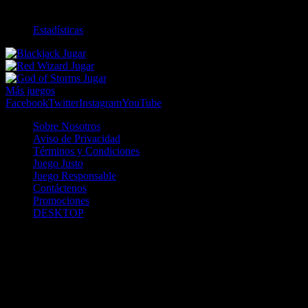
TOTAL
Estadísticas
Jugar
Jugar
Jugar
Más juegos
Facebook
Twitter
Instagram
YouTube
Sobre Nosotros
Aviso de Privacidad
Términos y Condiciones
Juego Justo
Juego Responsable
Contáctenos
Promociones
DESKTOP
Betcha.pa es operado por ONJOC, CORP. una compañía registrada
en la República de Panamá, autorizada y regulada por la Junta de
Control de Juegos de la Repúlblica de Panamá a través del Contrato
de Admnistración y Operación de Juegos de Suerte y Azar a través
de Internet No. JCJ-03-2020, debidamente refrendado por la
Contraloría de la República de Panamá el día 15 de junio de 2020