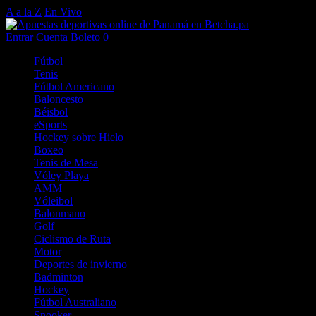
A a la Z
En Vivo
Entrar
Cuenta
Boleto
0
Fútbol
Tenis
Fútbol Americano
Baloncesto
Béisbol
eSports
Hockey sobre Hielo
Boxeo
Tenis de Mesa
Vóley Playa
AMM
Vóleibol
Balonmano
Golf
Ciclismo de Ruta
Motor
Deportes de invierno
Badminton
Hockey
Fútbol Australiano
Snooker