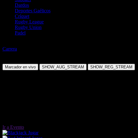
Dardos
Deportes Gaélicos
Críquet
Rugby League
Rugby Union
Padel
Motor
Carrera
NASCAR Cup Series - Viva Mexico 250
Domingo, 15 Jun 2025 14:00:00
Marcador en vivo
SHOW_AUG_STREAM
SHOW_REG_STREAM
Ir a Evento
Jugar