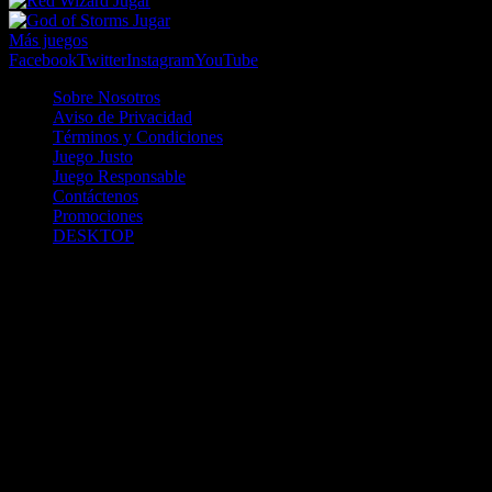
Jugar
Jugar
Más juegos
Facebook
Twitter
Instagram
YouTube
Sobre Nosotros
Aviso de Privacidad
Términos y Condiciones
Juego Justo
Juego Responsable
Contáctenos
Promociones
DESKTOP
Betcha.pa es operado por ONJOC, CORP. una compañía registrada
en la República de Panamá, autorizada y regulada por la Junta de
Control de Juegos de la Repúlblica de Panamá a través del Contrato
de Admnistración y Operación de Juegos de Suerte y Azar a través
de Internet No. JCJ-03-2020, debidamente refrendado por la
Contraloría de la República de Panamá el día 15 de junio de 2020
con oficinas en Urbanización Costa del Este, PH Plaza Real,
Oficina 403, Corregimiento de Juan Díaz, República de Panamá,
localizables al telefóno +(507) 304-8693 y correo electrónico
info@onjoc.com