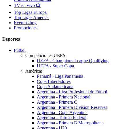
TV en vivo 📺
Top Ligas Europa
Top Ligas America
Eventos hoy
Promociones
Deportes
Fútbol
Competiciones UEFA
UEFA - Champions League Qualifying
UEFA - Super Copa
Américas
Panamá - Liga Panameña
Copa Libertadores
Copa Sudamericana
Argentina - Liga Profesional de Fútbol
Argentina - Primera Nacional
Argentina - Primera C
Argentina - Primera Division Reserves
Argentina - Copa Argentina
Argentina - Torneo Federal
Argentina - Primera B Metropolitana
Argentina - U20