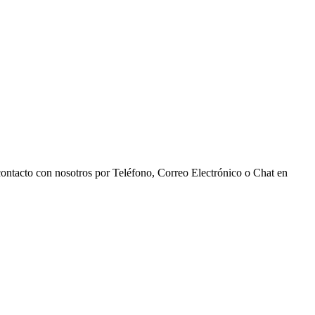
n contacto con nosotros por Teléfono, Correo Electrónico o Chat en