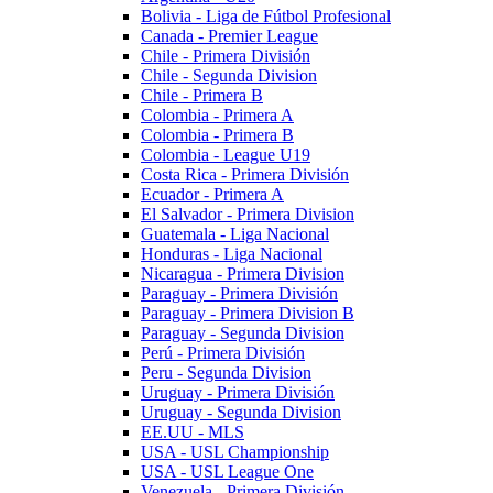
Bolivia - Liga de Fútbol Profesional
Canada - Premier League
Chile - Primera División
Chile - Segunda Division
Chile - Primera B
Colombia - Primera A
Colombia - Primera B
Colombia - League U19
Costa Rica - Primera División
Ecuador - Primera A
El Salvador - Primera Division
Guatemala - Liga Nacional
Honduras - Liga Nacional
Nicaragua - Primera Division
Paraguay - Primera División
Paraguay - Primera Division B
Paraguay - Segunda Division
Perú - Primera División
Peru - Segunda Division
Uruguay - Primera División
Uruguay - Segunda Division
EE.UU - MLS
USA - USL Championship
USA - USL League One
Venezuela - Primera División