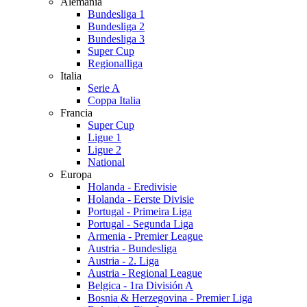
Alemania
Bundesliga 1
Bundesliga 2
Bundesliga 3
Super Cup
Regionalliga
Italia
Serie A
Coppa Italia
Francia
Super Cup
Ligue 1
Ligue 2
National
Europa
Holanda - Eredivisie
Holanda - Eerste Divisie
Portugal - Primeira Liga
Portugal - Segunda Liga
Armenia - Premier League
Austria - Bundesliga
Austria - 2. Liga
Austria - Regional League
Belgica - 1ra División A
Bosnia & Herzegovina - Premier Liga