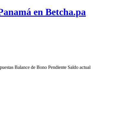
puestas
Balance de Bono Pendiente
Saldo actual