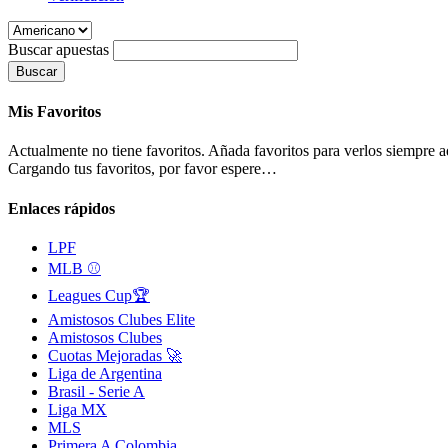
Buscar apuestas
Buscar
Mis Favoritos
Actualmente no tiene favoritos. Añada favoritos para verlos siempre a
Cargando tus favoritos, por favor espere…
Enlaces rápidos
LPF
MLB ⚾
Leagues Cup🏆
Amistosos Clubes Elite
Amistosos Clubes
Cuotas Mejoradas 🚀
Liga de Argentina
Brasil - Serie A
Liga MX
MLS
Primera A Colombia