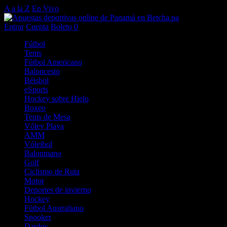
A a la Z
En Vivo
Entrar
Cuenta
Boleto
0
Fútbol
Tenis
Fútbol Americano
Baloncesto
Béisbol
eSports
Hockey sobre Hielo
Boxeo
Tenis de Mesa
Vóley Playa
AMM
Vóleibol
Balonmano
Golf
Ciclismo de Ruta
Motor
Deportes de invierno
Hockey
Fútbol Australiano
Snooker
Dardos