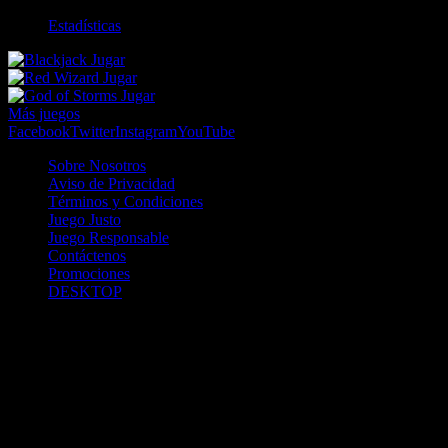
Estadísticas
Jugar
Jugar
Jugar
Más juegos
Facebook
Twitter
Instagram
YouTube
Sobre Nosotros
Aviso de Privacidad
Términos y Condiciones
Juego Justo
Juego Responsable
Contáctenos
Promociones
DESKTOP
Betcha.pa es operado por ONJOC, CORP. una compañía registrada
en la República de Panamá, autorizada y regulada por la Junta de
Control de Juegos de la Repúlblica de Panamá a través del Contrato
de Admnistración y Operación de Juegos de Suerte y Azar a través
de Internet No. JCJ-03-2020, debidamente refrendado por la
Contraloría de la República de Panamá el día 15 de junio de 2020
con oficinas en Urbanización Costa del Este, PH Plaza Real,