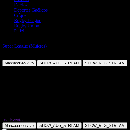
Dardos
Deportes Gaélicos
Críquet
Rugby League
Rugby Union
Padel
Balonmano
Super League (Mujeres)
AGU-Adyif Women vs Lada Togliatti
Women
Marcador en vivo
SHOW_AUG_STREAM
SHOW_REG_STREAM
Ir a Evento
Marcador en vivo
SHOW_AUG_STREAM
SHOW_REG_STREAM