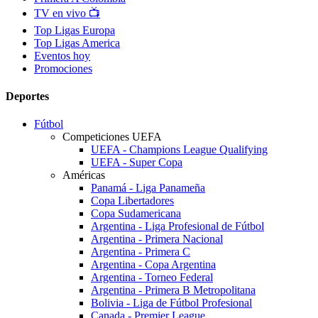
TV en vivo 📺
Top Ligas Europa
Top Ligas America
Eventos hoy
Promociones
Deportes
Fútbol
Competiciones UEFA
UEFA - Champions League Qualifying
UEFA - Super Copa
Américas
Panamá - Liga Panameña
Copa Libertadores
Copa Sudamericana
Argentina - Liga Profesional de Fútbol
Argentina - Primera Nacional
Argentina - Primera C
Argentina - Copa Argentina
Argentina - Torneo Federal
Argentina - Primera B Metropolitana
Bolivia - Liga de Fútbol Profesional
Canada - Premier League