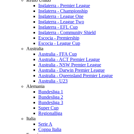
Reino Unido
Inglaterra - Premier League
Inglaterra - Championship
Inglaterra - League One
Inglaterra - League Two
Inglaterra - EFL Cup
Inglaterra - Community Shield
Escocia - Premiership
Escocia - League Cup
Australia
Australia - FFA Cup
Australia - ACT Premier League
Australia - NSW Premier League
Australia - Darwin Premier League
Australia - Queensland Premier League
Australia - U23
Alemania
Bundesliga 1
Bundesliga 2
Bundesliga 3
Super Cup
Regionalliga
Italia
Serie A
Coppa Italia