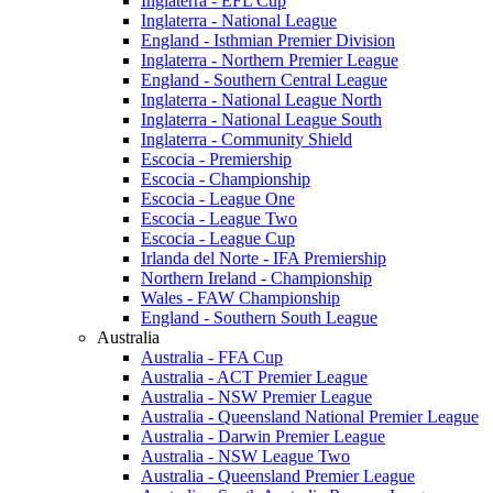
Inglaterra - EFL Cup
Inglaterra - National League
England - Isthmian Premier Division
Inglaterra - Northern Premier League
England - Southern Central League
Inglaterra - National League North
Inglaterra - National League South
Inglaterra - Community Shield
Escocia - Premiership
Escocia - Championship
Escocia - League One
Escocia - League Two
Escocia - League Cup
Irlanda del Norte - IFA Premiership
Northern Ireland - Championship
Wales - FAW Championship
England - Southern South League
Australia
Australia - FFA Cup
Australia - ACT Premier League
Australia - NSW Premier League
Australia - Queensland National Premier League
Australia - Darwin Premier League
Australia - NSW League Two
Australia - Queensland Premier League