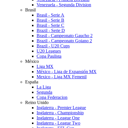
Venezuela - Segunda Division
Brasil
Brasil - Serie A
Brasil - Serie B
Brasil - Serie C
Brazil - Serie D
Brasil - Campeonato Gaucho 2
Brazil - Campeonato Goiano 2
Brazil - U20 Cups
U20 Leagues
Copa Paulista
México
Liga MX
México - Liga de Expansión MX
Mexico - Liga MX Femenil
España
La Liga
Segunda
Copa Federacion
Reino Unido
Inglaterra - Premier League
Inglaterra - Championship
Inglaterra - League One
Inglaterra - League Two