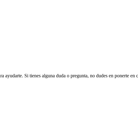
 para ayudarte. Si tienes alguna duda o pregunta, no dudes en ponerte e