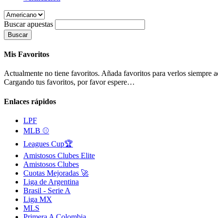
Buscar apuestas
Buscar
Mis Favoritos
Actualmente no tiene favoritos. Añada favoritos para verlos siempre a
Cargando tus favoritos, por favor espere…
Enlaces rápidos
LPF
MLB ⚾
Leagues Cup🏆
Amistosos Clubes Elite
Amistosos Clubes
Cuotas Mejoradas 🚀
Liga de Argentina
Brasil - Serie A
Liga MX
MLS
Primera A Colombia