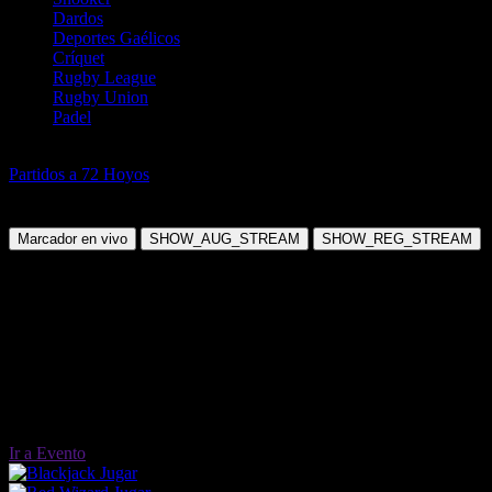
Dardos
Deportes Gaélicos
Críquet
Rugby League
Rugby Union
Padel
Golf
Partidos a 72 Hoyos
Adam Scott vs Chris Gotterup
Jueves, 04 Jun 2026 08:20:00
Marcador en vivo
SHOW_AUG_STREAM
SHOW_REG_STREAM
Ir a Evento
Jugar