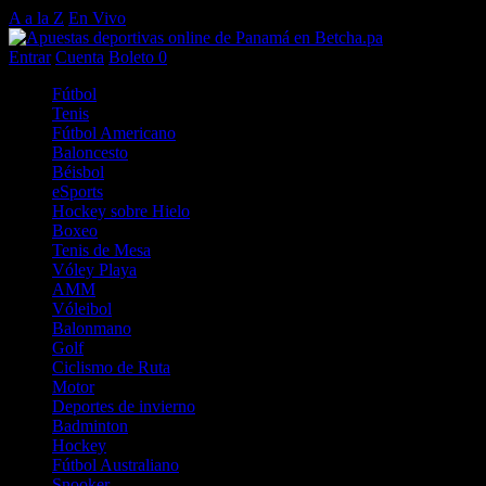
A a la Z
En Vivo
Entrar
Cuenta
Boleto
0
Fútbol
Tenis
Fútbol Americano
Baloncesto
Béisbol
eSports
Hockey sobre Hielo
Boxeo
Tenis de Mesa
Vóley Playa
AMM
Vóleibol
Balonmano
Golf
Ciclismo de Ruta
Motor
Deportes de invierno
Badminton
Hockey
Fútbol Australiano
Snooker