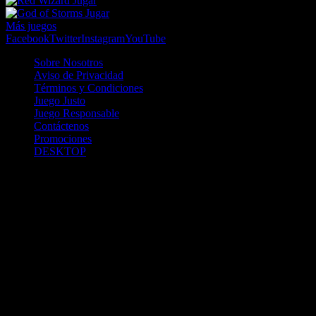
Jugar
Jugar
Más juegos
Facebook
Twitter
Instagram
YouTube
Sobre Nosotros
Aviso de Privacidad
Términos y Condiciones
Juego Justo
Juego Responsable
Contáctenos
Promociones
DESKTOP
Betcha.pa es operado por ONJOC, CORP. una compañía registrada
en la República de Panamá, autorizada y regulada por la Junta de
Control de Juegos de la Repúlblica de Panamá a través del Contrato
de Admnistración y Operación de Juegos de Suerte y Azar a través
de Internet No. JCJ-03-2020, debidamente refrendado por la
Contraloría de la República de Panamá el día 15 de junio de 2020
con oficinas en Urbanización Costa del Este, PH Plaza Real,
Oficina 403, Corregimiento de Juan Díaz, República de Panamá,
localizables al telefóno +(507) 304-8693 y correo electrónico
info@onjoc.com