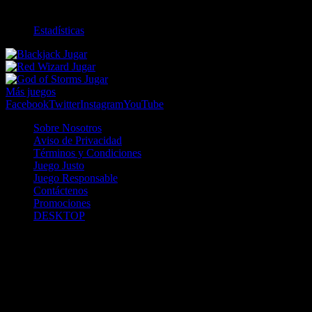
TOTAL
Estadísticas
Jugar
Jugar
Jugar
Más juegos
Facebook
Twitter
Instagram
YouTube
Sobre Nosotros
Aviso de Privacidad
Términos y Condiciones
Juego Justo
Juego Responsable
Contáctenos
Promociones
DESKTOP
Betcha.pa es operado por ONJOC, CORP. una compañía registrada
en la República de Panamá, autorizada y regulada por la Junta de
Control de Juegos de la Repúlblica de Panamá a través del Contrato
de Admnistración y Operación de Juegos de Suerte y Azar a través
de Internet No. JCJ-03-2020, debidamente refrendado por la
Contraloría de la República de Panamá el día 15 de junio de 2020